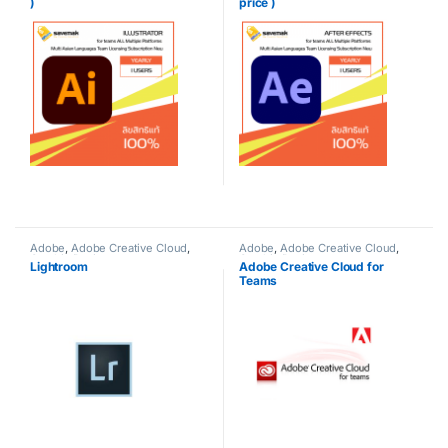
)
price )
Adobe
,
Adobe Creative Cloud
,
Adobe
,
Adobe Creative Cloud
,
Graphic Design
Graphic Design
Lightroom
Adobe Creative Cloud for
Teams