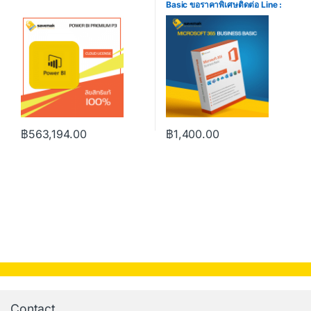
Basic ขอราคาพิเศษติดต่อ Line :
@Savemak
฿
563,194.00
฿
1,400.00
Contact