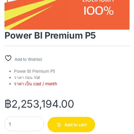
Power BI Premium P5
Add to Wishlist
Power BI Premium P5
ราคา ก่อน Vat
ราคา เป็น cost / month
฿
2,253,194.00
Power BI Premium P5 quantity
Add to cart