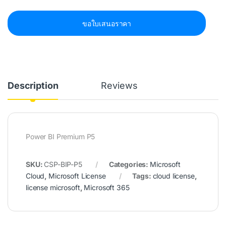
ขอใบเสนอราคา
Description
Reviews
Power BI Premium P5
SKU:
CSP-BIP-P5
Categories:
Microsoft
Cloud
,
Microsoft License
Tags:
cloud license
,
license microsoft
,
Microsoft 365