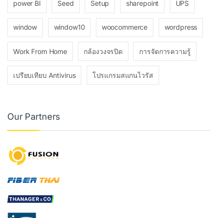
power BI
Seed
Setup
sharepoint
UPS
window
window10
woocommerce
wordpress
Work From Home
กล้องวงจรปิด
การจัดการความรู้
เปรียบเทียบ Antivirus
โปรแกรมสแกนไวรัส
Our Partners