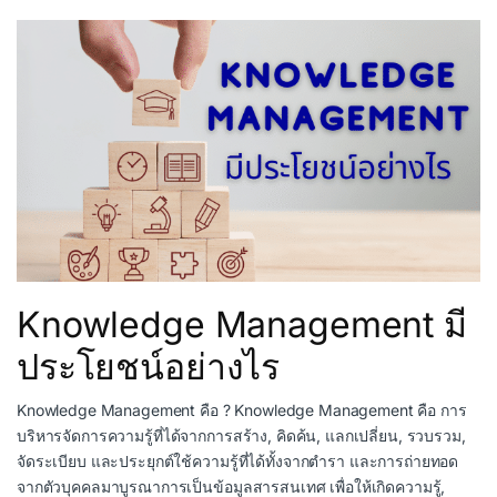
Knowledge Management มี
ประโยชน์อย่างไร
Knowledge Management คือ ? Knowledge Management คือ การ
บริหารจัดการความรู้ที่ได้จากการสร้าง, คิดค้น, แลกเปลี่ยน, รวบรวม,
จัดระเบียบ และประยุกต์ใช้ความรู้ที่ได้ทั้งจากตำรา และการถ่ายทอด
จากตัวบุคคลมาบูรณาการเป็นข้อมูลสารสนเทศ เพื่อให้เกิดความรู้,