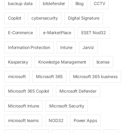
backup data
bitdefender
Blog
CCTV
Copilot
cybersecurity
Digital Signature
E-Commerce
e-MarketPlace
ESET Nod32
Information Protection
Intune
Jarviz
Kaspersky
Knowledge Management
license
microsoft
Microsoft 365
Microsoft 365 business
Microsoft 365 Copilot
Microsoft Defender
Microsoft Intune
Microsoft Security
microsoft teams
NOD32
Power Apps