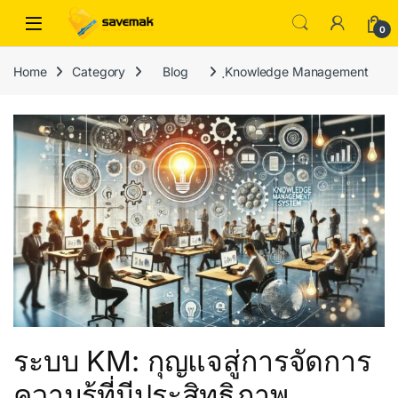
Skip to navigation
Skip to content
Open
0
Home
Category
Blog
ฺKnowledge Management
ระบบ KM: กุญแจสู่การจัดการ
ความรู้ที่มีประสิทธิภาพ