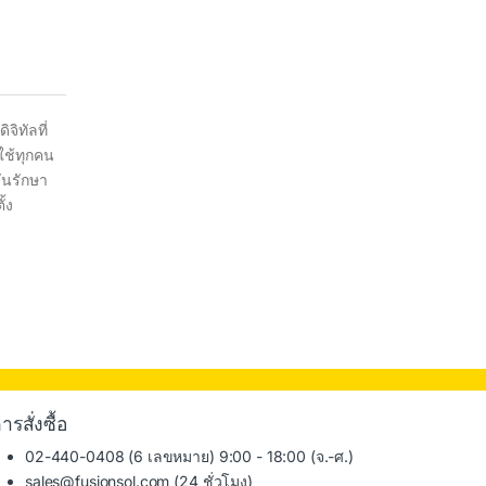
ิทัลที่
้ใช้ทุกคน
ันรักษา
้ง
ารสั่งซื้อ
02-440-0408 (6 เลขหมาย) 9:00 - 18:00 (จ.-ศ.)
sales@fusionsol.com
(24 ชั่วโมง)