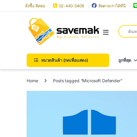
Skip to navigation
Skip to content
สั่งซื้อ ติดต่อ
02-440-0408
ติดตามเราได้ที่นี่
Search fo
Open
หมวดสินค้า (กดเพื่อแสดง)
ถูกที่สุด
Home
Posts tagged “Microsoft Defender”