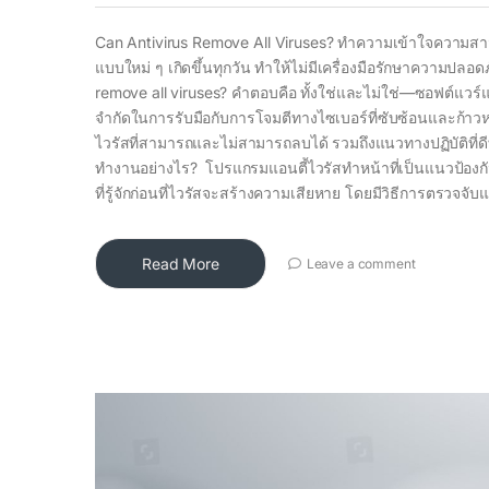
Can Antivirus Remove All Viruses? ทำความเข้าใจความสามา
แบบใหม่ ๆ เกิดขึ้นทุกวัน ทำให้ไม่มีเครื่องมือรักษาความปลอ
remove all viruses? คำตอบคือ ทั้งใช่และไม่ใช่—ซอฟต์แวร์แอน
จำกัดในการรับมือกับการโจมตีทางไซเบอร์ที่ซับซ้อนและก้
ไวรัสที่สามารถและไม่สามารถลบได้ รวมถึงแนวทางปฏิบัติที่ดีท
ทำงานอย่างไร? โปรแกรมแอนตี้ไวรัสทำหน้าที่เป็นแนวป้อ
ที่รู้จักก่อนที่ไวรัสจะสร้างความเสียหาย โดยมีวิธีการตรวจจับแ
Read More
Leave a comment