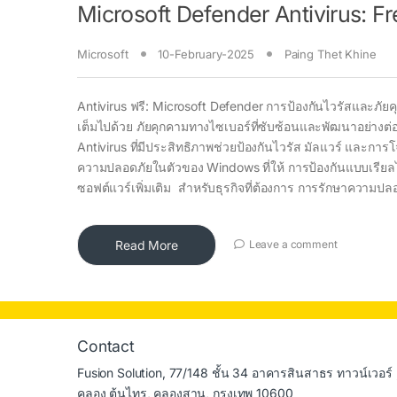
Microsoft Defender Antivirus: F
Microsoft
10-February-2025
Paing Thet Khine
Antivirus ฟรี: Microsoft Defender การป้องกันไวรัสและภัยค
เต็มไปด้วย ภัยคุกคามทางไซเบอร์ที่ซับซ้อนและพัฒนาอย่างต่อเน
Antivirus ที่มีประสิทธิภาพช่วยป้องกันไวรัส มัลแวร์ และกา
ความปลอดภัยในตัวของ Windows ที่ให้ การป้องกันแบบเรียลไท
ซอฟต์แวร์เพิ่มเติม สำหรับธุรกิจที่ต้องการ การรักษาความปล
Read More
Leave a comment
Contact
Fusion Solution, 77/148 ชั้น 34 อาคารสินสาธร ทาวน์เวอร์ 
คลอง ต้นไทร, คลองสาน, กรุงเทพ 10600