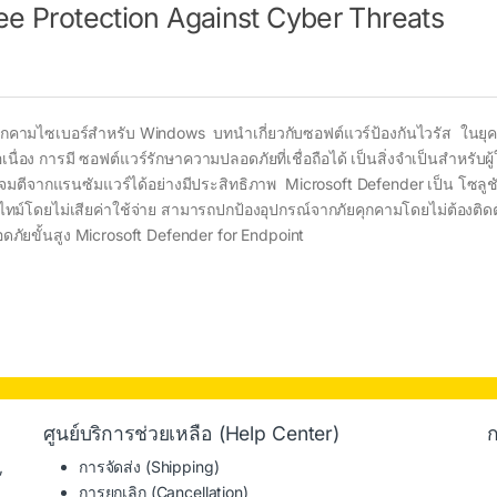
ree Protection Against Cyber Threats
ุกคามไซเบอร์สำหรับ Windows บทนำเกี่ยวกับซอฟต์แวร์ป้องกันไวรัส ในยุคดิจ
ื่อง การมี ซอฟต์แวร์รักษาความปลอดภัยที่เชื่อถือได้ เป็นสิ่งจำเป็นสำหรับผู
รโจมตีจากแรนซัมแวร์ได้อย่างมีประสิทธิภาพ Microsoft Defender เป็น โซลูช
ม์โดยไม่เสียค่าใช้จ่าย สามารถปกป้องอุปกรณ์จากภัยคุกคามโดยไม่ต้องติดตั
อดภัยขั้นสูง Microsoft Defender for Endpoint
ศูนย์บริการช่วยเหลือ (Help Center)
ก
,
การจัดส่ง (Shipping)
การยกเลิก (Cancellation)