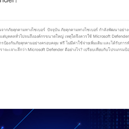
จากภัยคุกคามทางไซเบอร์ ปัจจุบัน ภัยคุกคามทางไซเบอร์ กำลังพัฒนาอย่างต่
 ตั้งแต่บุคคลทั่วไปจนถึงองค์กรขนาดใหญ่ เหตุใดจึงควรใช้ Microsoft Defende
ป้องกันภัยคุกคามอย่างครอบคลุม ฟรี ไม่มีค่าใช้จ่ายเพิ่มเติม และได้รับกา
เราจะเจาะลึกว่า Microsoft Defender ดีอย่างไร? เปรียบเทียบกับโปรแกรมป้อ