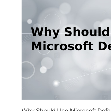
Why Should Use Microsoft Def