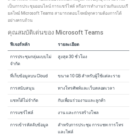
เป็นการประชุมออนไลน์ การแชร์ไฟล์ หรือการทำงานร่วมกันแบบเรี
ยลไทม์ Microsoft Teams สามารถตอบโจทย์ทุกความต้องการได้
อย่างครบถ้วน
คุณสมบัติเด่นของ Microsoft Teams
ฟีเจอร์หลัก
รายละเอียด
การประชุมกลุ่มแบบไม่
สูงสุด 30 ชั่วโมง
จำกัด
ที่เก็บข้อมูลบน Cloud
ขนาด 10 GB สำหรับผู้ใช้แต่ละราย
การสนับสนุน
ทางโทรศัพท์และเว็บตลอดเวลา
แชทได้ไม่จำกัด
กับเพื่อนร่วมงานและลูกค้า
การแชร์ไฟล์
งาน และการสร้างโพล
การเข้ารหัสลับข้อมูล
สำหรับการประชุม การแชท การโทร
และไฟล์