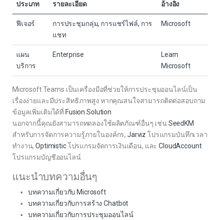
ประเภท
รายละเอียด
อ้างอิง
ฟีเจอร์
การประชุมกลุ่ม, การแชร์ไฟล์, การ
Microsoft
แชท
แผน
Enterprise
Learn
บริการ
Microsoft
Microsoft Teams เป็นเครื่องมือที่ช่วยให้การประชุมออนไลน์เป็น
เรื่องง่ายและมีประสิทธิภาพสูง หากคุณสนใจสามารถติดต่อสอบถาม
ข้อมูลเพิ่มเติมได้ที่
Fusion Solution
นอกจากนี้คุณยังสามารถทดลองใช้ผลิตภัณฑ์อื่นๆ เช่น
SeedKM
สำหรับการจัดการความรู้ภายในองค์กร,
Jarviz
โปรแกรมบันทึกเวลา
ทำงาน,
Optimistic
โปรแกรมจัดการเงินเดือน, และ
CloudAccount
โปรแกรมบัญชีออนไลน์
แนะนำบทความอื่นๆ
บทความเกี่ยวกับ Microsoft
บทความเกี่ยวกับการสร้าง Chatbot
บทความเกี่ยวกับการประชุมออนไลน์