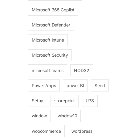
Microsoft 365 Copilot
Microsoft Defender
Microsoft Intune
Microsoft Security
microsoft teams
NOD32
Power Apps
power BI
Seed
Setup
sharepoint
UPS
window
window10
woocommerce
wordpress