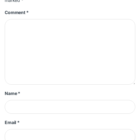
marked
*
Comment
*
Name
*
Email
*