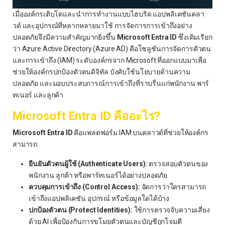
เมื่อองค์กรเติบโตและนำการทำงานแบบไฮบริด แอปพลิเคชันคลา
วด์ และอุปกรณ์ที่หลากหลายมาใช้ การจัดการการเข้าถึงอย่าง
ปลอดภัยจึงมีความสำคัญมากยิ่งขึ้น
Microsoft Entra ID
ซึ่งเดิมเรียก
ว่า Azure Active Directory (Azure AD) คือโซลูชันการจัดการตัวตน
และการเข้าถึง (IAM) ระดับองค์กรจาก Microsoft ที่ออกแบบมาเพื่อ
ช่วยให้องค์กรปกป้องตัวตนดิจิทัล บังคับใช้นโยบายด้านความ
ปลอดภัย และมอบประสบการณ์การเข้าถึงที่ราบรื่นแก่พนักงาน พาร์
ทเนอร์ และลูกค้า
Microsoft Entra ID คืออะไร?
Microsoft Entra ID
คือแพลตฟอร์ม IAM บนคลาวด์ที่ช่วยให้องค์กร
สามารถ:
ยืนยันตัวตนผู้ใช้ (Authenticate Users):
ตรวจสอบตัวตนของ
พนักงาน ลูกค้า หรือพาร์ทเนอร์ได้อย่างปลอดภัย
ควบคุมการเข้าถึง (Control Access):
จัดการว่าใครสามารถ
เข้าถึงแอปพลิเคชัน อุปกรณ์ หรือข้อมูลใดได้บ้าง
ปกป้องตัวตน (Protect Identities):
ใช้การตรวจจับความเสี่ยง
ด้วย AI เพื่อป้องกันการขโมยตัวตนและบัญชีถูกโจมตี