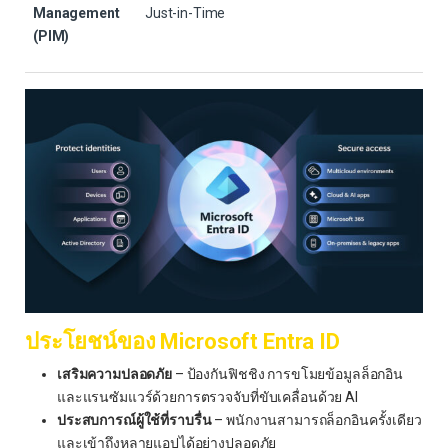
Management
Just-in-Time
(PIM)
ประโยชน์ของ Microsoft Entra ID
เสริมความปลอดภัย
– ป้องกันฟิชชิง การขโมยข้อมูลล็อกอิน
และแรนซัมแวร์ด้วยการตรวจจับที่ขับเคลื่อนด้วย AI
ประสบการณ์ผู้ใช้ที่ราบรื่น
– พนักงานสามารถล็อกอินครั้งเดียว
และเข้าถึงหลายแอปได้อย่างปลอดภัย