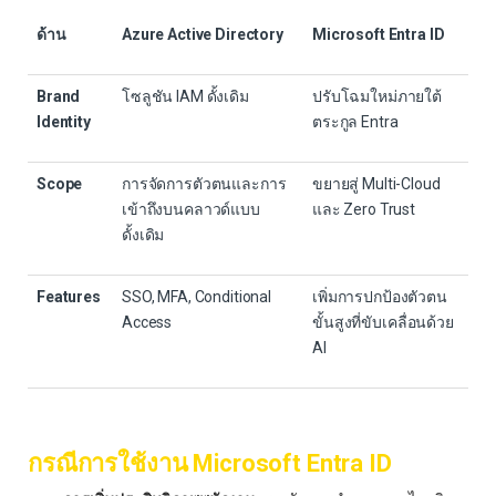
ด้าน
Azure Active Directory
Microsoft Entra ID
Brand
โซลูชัน IAM ดั้งเดิม
ปรับโฉมใหม่ภายใต้
Identity
ตระกูล Entra
Scope
การจัดการตัวตนและการ
ขยายสู่ Multi-Cloud
เข้าถึงบนคลาวด์แบบ
และ Zero Trust
ดั้งเดิม
Features
SSO, MFA, Conditional
เพิ่มการปกป้องตัวตน
Access
ขั้นสูงที่ขับเคลื่อนด้วย
AI
กรณีการใช้งาน Microsoft Entra ID