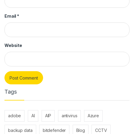
Email
*
Website
Tags
adobe
AI
AIP
antivirus
Azure
backup data
bitdefender
Blog
CCTV