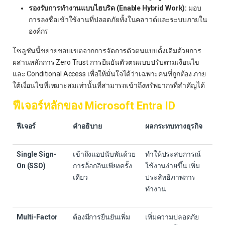
รองรับการทำงานแบบไฮบริด (Enable Hybrid Work):
มอบ
การลงชื่อเข้าใช้งานที่ปลอดภัยทั้งในคลาวด์และระบบภายใน
องค์กร
โซลูชันนี้ขยายขอบเขตจากการจัดการตัวตนแบบดั้งเดิมด้วยการ
ผสานหลักการ Zero Trust การยืนยันตัวตนแบบปรับตามเงื่อนไข
และ Conditional Access เพื่อให้มั่นใจได้ว่าเฉพาะคนที่ถูกต้อง ภาย
ใต้เงื่อนไขที่เหมาะสมเท่านั้นที่สามารถเข้าถึงทรัพยากรที่สำคัญได้
ฟีเจอร์หลักของ Microsoft Entra ID
ฟีเจอร์
คำอธิบาย
ผลกระทบทางธุรกิจ
Single Sign-
เข้าถึงแอปนับพันด้วย
ทำให้ประสบการณ์
On (SSO)
การล็อกอินเพียงครั้ง
ใช้งานง่ายขึ้น เพิ่ม
เดียว
ประสิทธิภาพการ
ทำงาน
Multi-Factor
ต้องมีการยืนยันเพิ่ม
เพิ่มความปลอดภัย