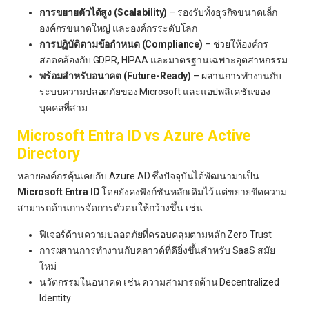
การขยายตัวได้สูง (Scalability)
– รองรับทั้งธุรกิจขนาดเล็ก
องค์กรขนาดใหญ่ และองค์กรระดับโลก
การปฏิบัติตามข้อกำหนด (Compliance)
– ช่วยให้องค์กร
สอดคล้องกับ GDPR, HIPAA และมาตรฐานเฉพาะอุตสาหกรรม
พร้อมสำหรับอนาคต (Future-Ready)
– ผสานการทำงานกับ
ระบบความปลอดภัยของ Microsoft และแอปพลิเคชันของ
บุคคลที่สาม
Microsoft Entra ID vs Azure Active
Directory
หลายองค์กรคุ้นเคยกับ Azure AD ซึ่งปัจจุบันได้พัฒนามาเป็น
Microsoft Entra ID
โดยยังคงฟังก์ชันหลักเดิมไว้ แต่ขยายขีดความ
สามารถด้านการจัดการตัวตนให้กว้างขึ้น เช่น:
ฟีเจอร์ด้านความปลอดภัยที่ครอบคลุมตามหลัก Zero Trust
การผสานการทำงานกับคลาวด์ที่ดียิ่งขึ้นสำหรับ SaaS สมัย
ใหม่
นวัตกรรมในอนาคต เช่น ความสามารถด้าน Decentralized
Identity