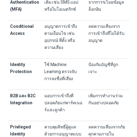
Authentication
เติม เช่น SMS แอป
จากการขโมยข้อมูล
(MFA)
หรือไบโอเมตริกซ์
ล็อกอิน
Conditional
อนุญาตการเข้าถึง
ลดความเสี่ยงจาก
Access
ตามเงื่อนไข เช่น
การเข้าถึงที่ไม่ได้รับ
อุปกรณ์ ที่ตั้ง หรือ
อนุญาต
ความเสี่ยง
Identity
ใช้ Machine
ป้องกันบัญชีที่ถูก
Protection
Learning ตรวจจับ
เจาะ
การลงชื่อที่เสี่ยง
B2B และ B2C
มอบการเข้าถึงที่
เพิ่มการทำงานร่วม
Integration
ปลอดภัยแก่พาร์ทเนอ
กันอย่างปลอดภัย
ร์และลูกค้า
Privileged
ควบคุมสิทธิ์ผู้ดูแล
ลดความเสี่ยงจากภัย
Identity
ด้วยการอนุญาตแบบ
คุกคามภายใน