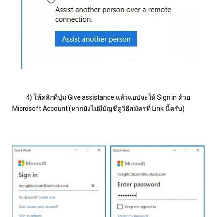
4) ให้คลิกที่ปุ่ม Give assistance แล้วแอปจะให้ Sign in ด้วย
Microsoft Account (หากยังไม่มีบัญชีดูวิธีสมัครที่ Link นี้ครับ)