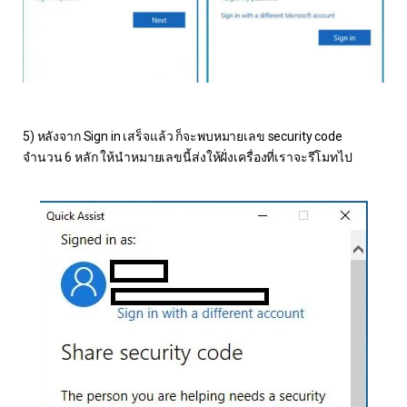
5) หลังจาก Sign in เสร็จแล้ว ก็จะพบหมายเลข security code
จำนวน 6 หลัก ให้นำหมายเลขนี้ส่งให้ฝั่งเครื่องที่เราจะรีโมทไป